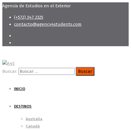
Agencia de Estudios en el Exterior
(+572) 347 2325
contacto@agency4students.com
Buscar:
INICIO
DESTINOS
Australia
Canadá