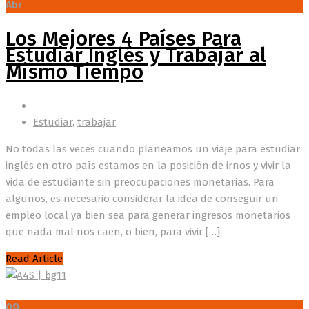
Abr
Los Mejores 4 Países Para
Estudiar Inglés y Trabajar al
Mismo Tiempo
Estudiar
,
trabajar
No todas las veces cuando planeamos un viaje para estudiar
inglés en otro país estamos en la posición de irnos y vivir la
vida de estudiante sin preocupaciones monetarias. Para
algunos, es necesario considerar la idea de conseguir un
empleo local ya bien sea para generar ingresos monetarios
que nada mal nos caen, o bien, para vivir […]
Read Article
09