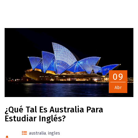
09
Abr
¿Qué Tal Es Australia Para
Estudiar Inglés?
australia
,
ingles