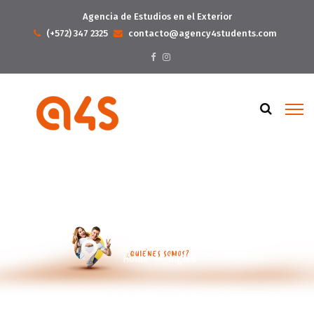
Agencia de Estudios en el Exterior
(+572) 347 2325
contacto@agency4students.com
ingles
Home
ingles