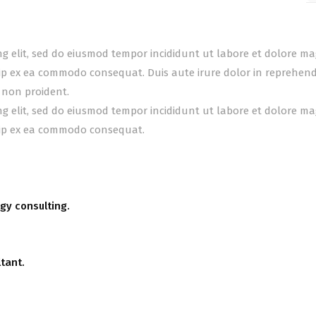
ing elit, sed do eiusmod tempor incididunt ut labore et dolore m
uip ex ea commodo consequat. Duis aute irure dolor in reprehender
 non proident.
ing elit, sed do eiusmod tempor incididunt ut labore et dolore m
quip ex ea commodo consequat.
gy consulting.
tant.