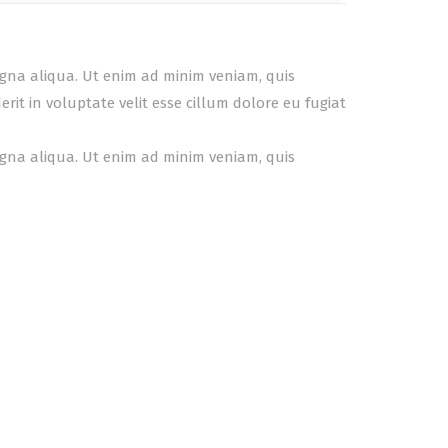
agna aliqua. Ut enim ad minim veniam, quis
it in voluptate velit esse cillum dolore eu fugiat
agna aliqua. Ut enim ad minim veniam, quis