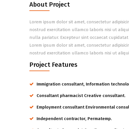
About Project
Lorem ipsum dolor sit amet, consectetur adipisic
nostrud exercitation ullamco laboris nisi ut aliq
nulla pariatur. Excepteur sint occaecat cupidatat
Lorem ipsum dolor sit amet, consectetur adipisic
nostrud exercitation ullamco laboris nisi ut ali
Project Features
Immigration consultant, Information technolo
Consultant pharmacist Creative consultant.
Employment consultant Environmental consul
Independent contractor, Permatemp.