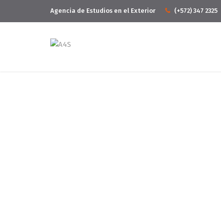
Agencia de Estudios en el Exterior
(+572) 347 2325