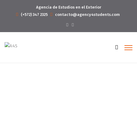
Agencia de Estudios en el Exterior
(+572) 347 2325
contacto@agency4students.com
Consulting
Home
Consulting