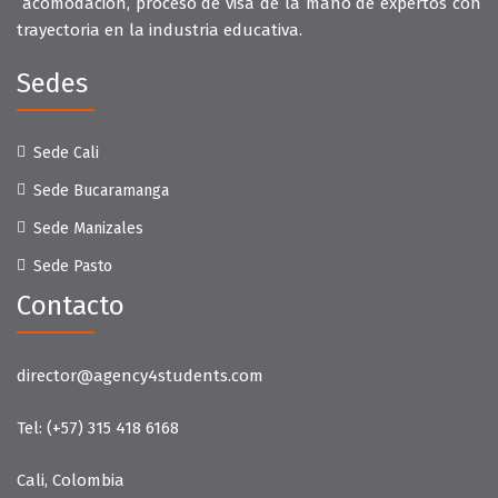
acomodación, proceso de visa de la mano de expertos con
trayectoria en la industria educativa.
Sedes
Sede Cali
Sede Bucaramanga
Sede Manizales
Sede Pasto
Contacto
director@agency4students.com
Tel:
(+57) 315 418 6168
Cali, Colombia