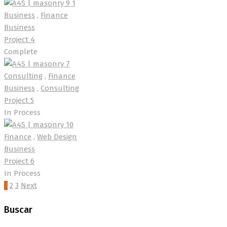
Business
,
Finance
Business
Project 4
Complete
Consulting
,
Finance
Business
,
Consulting
Project 5
In Process
Finance
,
Web Design
Business
Project 6
In Process
1
2
3
Next
Buscar