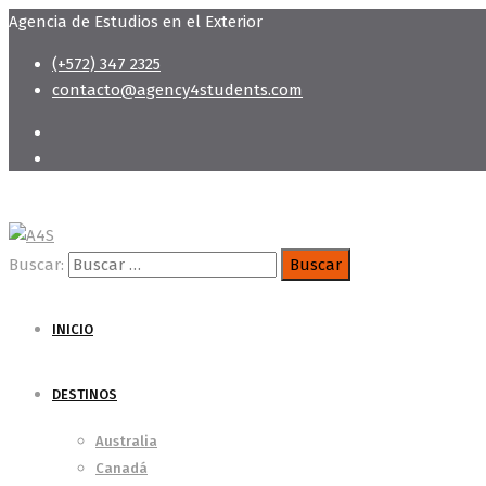
Agencia de Estudios en el Exterior
(+572) 347 2325
contacto@agency4students.com
Buscar:
INICIO
DESTINOS
Australia
Canadá