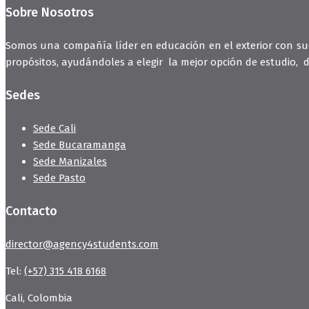
Sobre Nosotros
Somos una compañía líder en educación en el exterior con sucu
propósitos, ayudándoles a elegir la mejor opción de estudio, d
Sedes
Sede Cali
Sede Bucaramanga
Sede Manizales
Sede Pasto
Contacto
director@agency4students.com
Tel:
(+57) 315 418 6168
Cali, Colombia