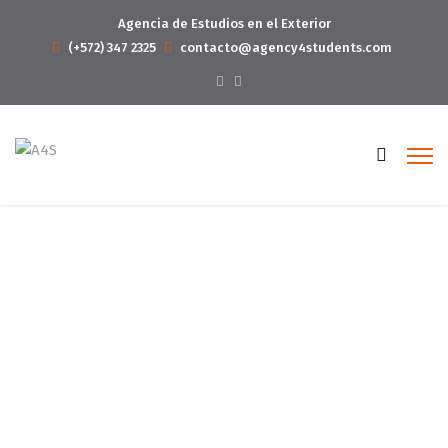
Agencia de Estudios en el Exterior
(+572) 347 2325
contacto@agency4students.com
Web Design
Home
Web Design