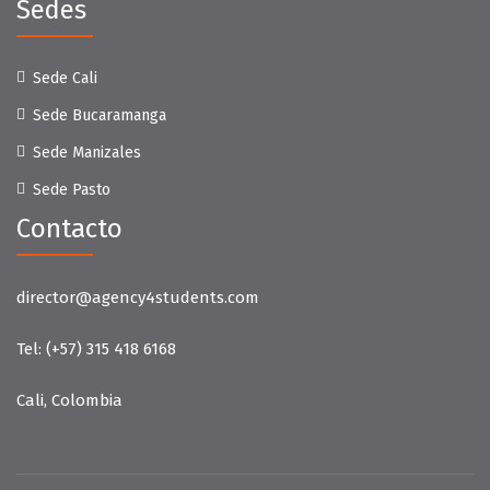
Sedes
Sede Cali
Sede Bucaramanga
Sede Manizales
Sede Pasto
Contacto
director@agency4students.com
Tel:
(+57) 315 418 6168
Cali, Colombia