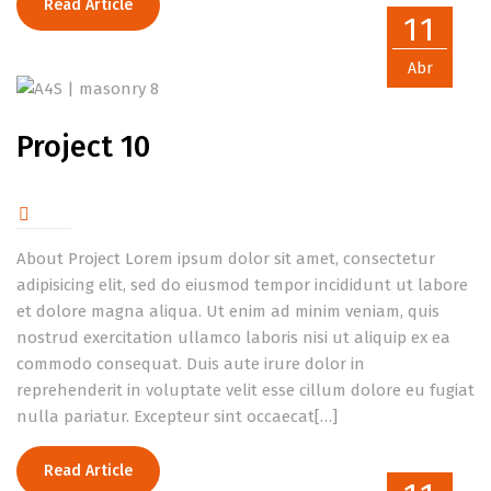
Read Article
11
Abr
Project 10
About Project Lorem ipsum dolor sit amet, consectetur
adipisicing elit, sed do eiusmod tempor incididunt ut labore
et dolore magna aliqua. Ut enim ad minim veniam, quis
nostrud exercitation ullamco laboris nisi ut aliquip ex ea
commodo consequat. Duis aute irure dolor in
reprehenderit in voluptate velit esse cillum dolore eu fugiat
nulla pariatur. Excepteur sint occaecat[…]
Read Article